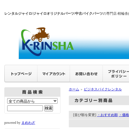
レンタルジャイロ/ジャイロオリジナルパーツ/中古バイクパーツ
の専門店-軽輪舎
ホーム
ビジネスバイクレンタル
＞
[並び順を変更]
・おすすめ順
・価格
powered by
まめわざ