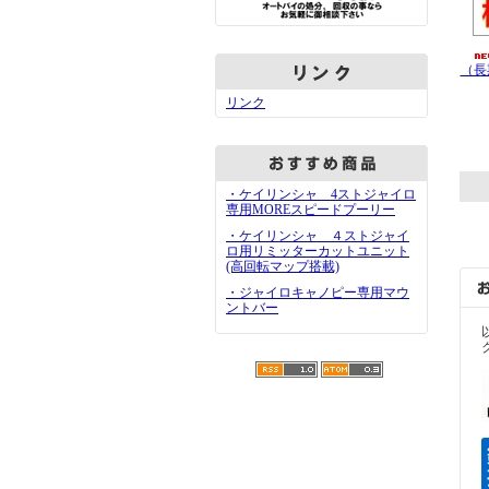
（長
リンク
・ケイリンシャ 4ストジャイロ
専用MOREスピードプーリー
・ケイリンシャ ４ストジャイ
ロ用リミッターカットユニット
(高回転マップ搭載)
・ジャイロキャノピー専用マウ
ントバー