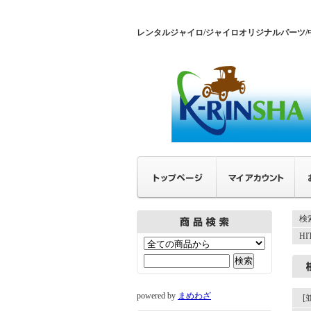
レンタルジャイロ/ジャイロオリジナルパーツ/
検
H
powered by
まめわざ
[